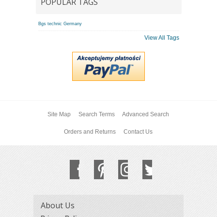
POPULAR TAGS
Bgs technic Germany
View All Tags
Site Map
Search Terms
Advanced Search
Orders and Returns
Contact Us
About Us