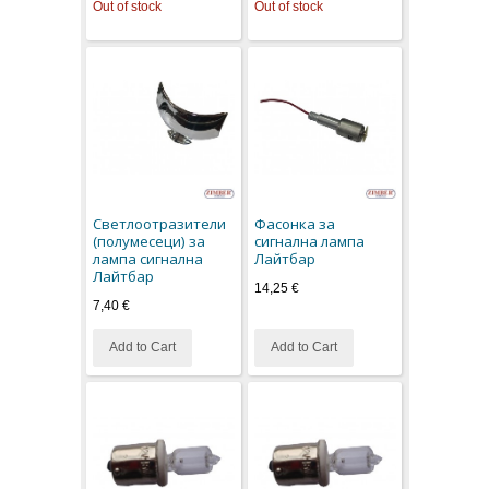
Out of stock
Out of stock
Светлоотразители
Фасонка за
(полумесеци) за
сигнална лампа
лампа сигнална
Лайтбар
Лайтбар
14,25 €
7,40 €
Add to Cart
Add to Cart