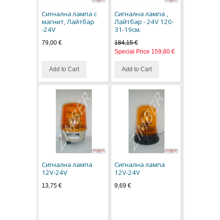
Сигнална лампа с
Сигнална лампа ,
магнит, Лайтбар
Лайтбар - 24V 120-
-24V
31-19см.
79,00 €
184,15 €
Special Price
159,80 €
Add to Cart
Add to Cart
Сигнална лампа
Сигнална лампа
12V-24V
12V-24V
13,75 €
9,69 €