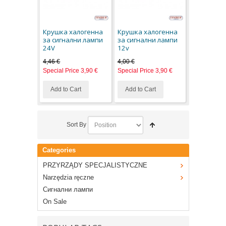
Крушка халогенна
Крушка халогенна
за сигнални лампи
за сигнални лампи
24V
12v
4,46 €
4,00 €
Special Price
3,90 €
Special Price
3,90 €
Add to Cart
Add to Cart
Sort By
Categories
PRZYRZĄDY SPECJALISTYCZNE
Narzędzia ręczne
Сигнални лампи
On Sale