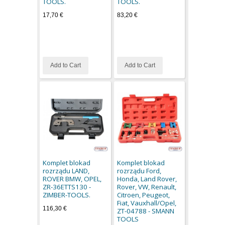
TOOLS.
TOOLS.
17,70 €
83,20 €
Add to Cart
Add to Cart
Komplet blokad
Komplet blokad
rozrządu LAND,
rozrządu Ford,
ROVER BMW, OPEL,
Honda, Land Rover,
ZR-36ETTS130 -
Rover, VW, Renault,
ZIMBER-TOOLS.
Citroen, Peugeot,
Fiat, Vauxhall/Opel,
116,30 €
ZT-04788 - SMANN
TOOLS