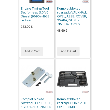
Engine Timing Tool
Komplet blokad
Set for Jeep 3.0 V6
rozrządu VAUXHALL,
Diesel (9695) - BGS
OPEL, ASSB, ROVER,
technic
XSARA, ISUZU -
ZIMBER-TOOLS.
183,00 €
48,60 €
Add to Cart
Add to Cart
Komplet blokad
Komplet blokad
rozrządu OPEL- 1.6D,
rozrządu 2.0/2.2 DTI
1.7D, 1.7TD - ZIMBER
OPEL - ZIMBER