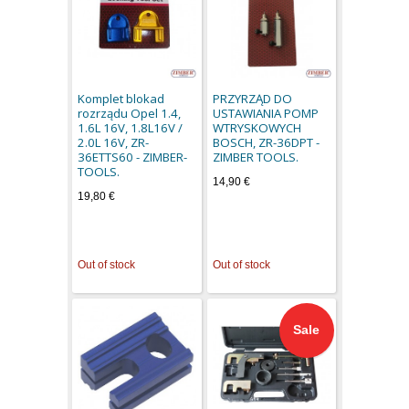
Komplet blokad
PRZYRZĄD DO
rozrządu Opel 1.4,
USTAWIANIA POMP
1.6L 16V, 1.8L16V /
WTRYSKOWYCH
2.0L 16V, ZR-
BOSCH, ZR-36DPT -
36ETTS60 - ZIMBER-
ZIMBER TOOLS.
TOOLS.
14,90 €
19,80 €
Out of stock
Out of stock
Sale