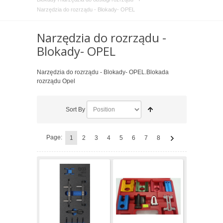
Narzędzia do rozrządu - Blokady- OPEL
Narzędzia do rozrządu -
Blokady- OPEL
Narzędzia do rozrządu - Blokady- OPEL.Blokada
rozrządu Opel
Sort By
Page:
1
2
3
4
5
6
7
8