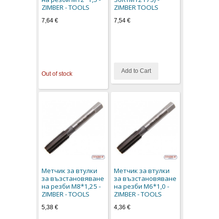
ZIMBER - TOOLS
ZIMBER TOOLS
7,64 €
7,54 €
Add to Cart
Out of stock
Метчик за втулки
Метчик за втулки
за възстановяване
за възстановяване
на резби М8*1,25 -
на резби M6*1,0 -
ZIMBER - TOOLS
ZIMBER - TOOLS
5,38 €
4,36 €