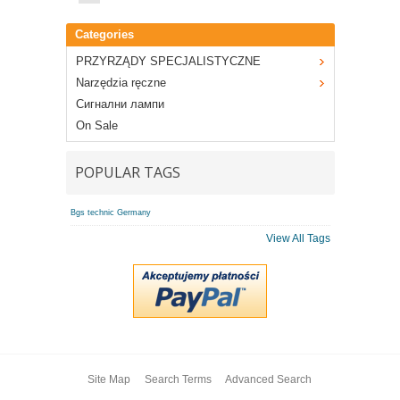
Categories
PRZYRZĄDY SPECJALISTYCZNE
Narzędzia ręczne
Сигнални лампи
On Sale
POPULAR TAGS
Bgs technic Germany
View All Tags
Site Map
Search Terms
Advanced Search