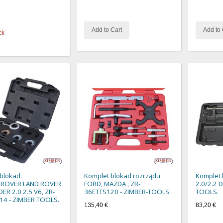
Add to Cart
Add to 
ck
 blokad
Komplet blokad rozrządu
Komplet 
uROVER LAND ROVER
FORD, MAZDA , ZR-
2.0/2.2 
ER 2.0 2.5 V6, ZR-
36ETTS120 - ZIMBER-TOOLS.
TOOLS.
14 - ZIMBER TOOLS.
135,40 €
83,20 €