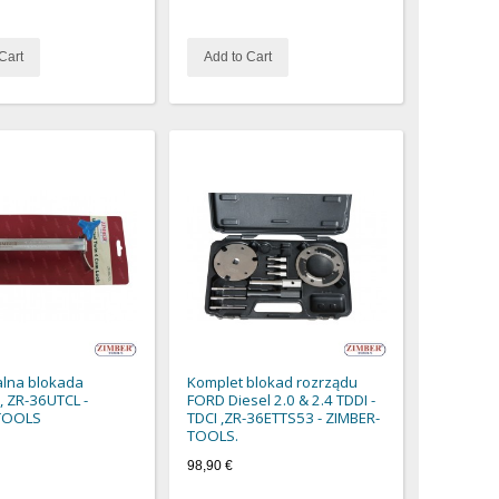
Cart
Add to Cart
lna blokada
Komplet blokad rozrządu
, ZR-36UTCL -
FORD Diesel 2.0 & 2.4 TDDI -
TOOLS
TDCI ,ZR-36ETTS53 - ZIMBER-
TOOLS.
98,90 €