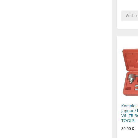
Add to 
Komplet 
Jaguar / 
V6 -ZR-
TOOLS.
39,90 €