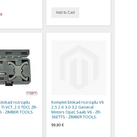
Add to Cart
ck
blokad rozrządu
Komplet blokad rozrządu V6
TI-VCT, 2.0 TDCI, ZR-
2.5 2.6 3.0 3.2 General
 - ZIMBER TOOLS.
Motors Opel, Saab V6 - ZR-
36ETTS - ZIMBER TOOLS.
99,80 €