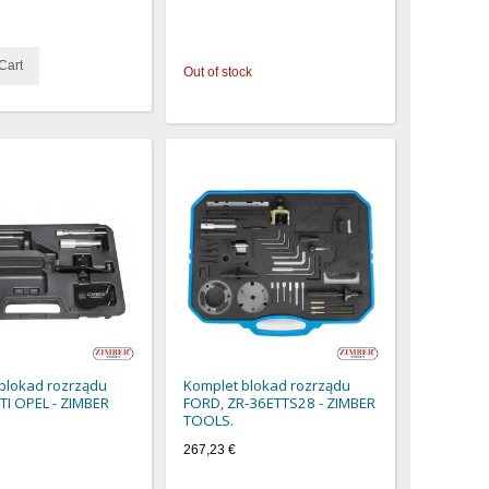
Cart
Out of stock
blokad rozrządu
Komplet blokad rozrządu
DTI OPEL - ZIMBER
FORD, ZR-36ETTS28 - ZIMBER
TOOLS.
267,23 €