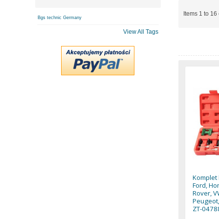
Items 1 to 16 
Bgs technic Germany
View All Tags
Komplet 
Ford, Ho
Rover, V
Peugeot,
ZT-0478