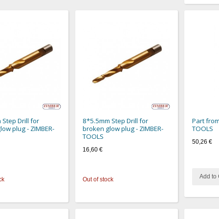
Step Drill for
8*5.5mm Step Drill for
Part fro
low plug - ZIMBER-
broken glow plug - ZIMBER-
TOOLS
TOOLS
50,26 €
16,60 €
Add to 
ck
Out of stock