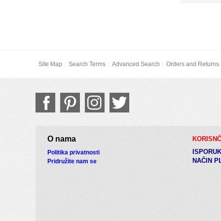
Site Map
Search Terms
Advanced Search
Orders and Returns
O nama
KORISNČ
ISPORU
Politika privatnosti
NAČIN P
Pridružite nam se