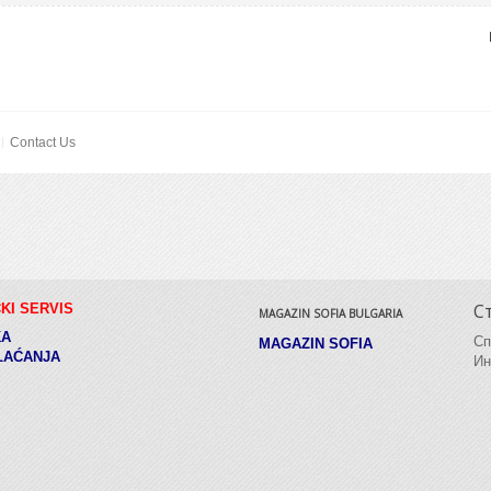
Contact Us
С
KI SERVIS
MAGAZIN SOFIA BULGARIA
KA
Сп
MAGAZIN SOFIA
LAĆANJA
Ин