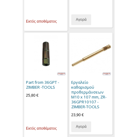
Αγορά
Εκτός αποθέματος
Part from 36GPT -
Εργαλείο
ZIMBER -TOOLS
καθαρισμού
προθερμάνσεων
25,80 €
M10 x 107 mm, ZR-
36GPR10107 -
ZIMBER-TOOLS
23,90 €
Αγορά
Εκτός αποθέματος