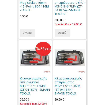
Plug Socket 16mm
σπειρώματος -25PC -
-12- Point, 807416M
M5*0.8*6.7MM (ZT-
- FORCE
04187A) - SMANN
TOOLS.
5,50 €
23,50 €
Special Price
19,90 €
Αγορά
Αγορά
Πωλήσεις
Kit ανακατασκευής
Kit ανακατασκευής
σπειρώματος
σπειρώματος
M10*1.5*13.5MM
M12*1.5*16.3MM
(ZT-04187F) - SMANN
(ZT-04187H) -
TOOLS.
SMANN TOOLS.
26,50 €
29,50 €
Special Price
22,90 €