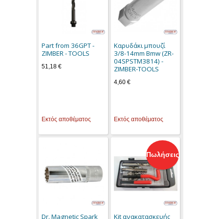
Part from 36GPT -
Καρυδάκι μπουζί
ZIMBER - TOOLS
3/8-14mm Bmw (ZR-
04SPSTM3814) -
51,18 €
ZIMBER-TOOLS
4,60 €
Εκτός αποθέματος
Εκτός αποθέματος
Πωλήσεις
Dr. Magnetic Spark
Kit ανακατασκευής