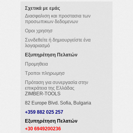
Σχετικά με εμάς
Διασφαλιση και προστασια των
προσωπικων δεδομενων
Οροι χρησησ
Συνδεθείτε ή δημιουργείστε ένα
λογαριασμό
Εξυπηρέτηση Πελατών
Προμηθεια
Τροποι πληρωμησ
Πρόταση για συνεργασία στην
επικράτεια της Ελλάδας
ZIMBER-TOOLS
82 Europe Blvd. Sofia, Bulgaria
+359 882 025 257
Εξυπηρέτηση Πελατών
+30 6949200236