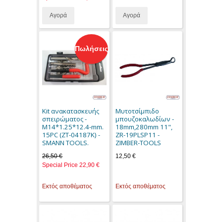
Αγορά
Αγορά
Πωλήσεις
Kit ανακατασκευής
Μυτοτσίμπιδο
σπειρώματος -
μπουζοκαλωδίων -
M14*1.25*12.4-mm.
18mm,280mm 11",
15PC (ZT-04187K) -
ZR-19PLSP11 -
SMANN TOOLS.
ZIMBER-TOOLS
26,50 €
12,50 €
Special Price
22,90 €
Εκτός αποθέματος
Εκτός αποθέματος