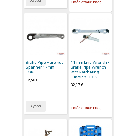
Αγορά
Εκτός αποθέματος
Brake Pipe Flare nut
11 mm Line Wrench /
Spanner 17mm
Brake Pipe Wrench
FORCE
with Ratcheting
Function - BGS
12,50 €
32,17 €
Αγορά
Εκτός αποθέματος