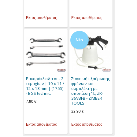
Εκτός αποθέματος
Εκτός αποθέματος
Νέο
Ρακορόκλειδα σετ 2
Συσκευή εξαέρωσης
τεμαχίων | 10 x 11 /
φρένων και
12 x 13 mm | (1755)
συμπλέκτη με
- BGS technic.
υποπίεση 1L, ZR-
36VBFB - ZIMBER
7,90 €
TOOLS
22,90 €
Εκτός αποθέματος
Εκτός αποθέματος