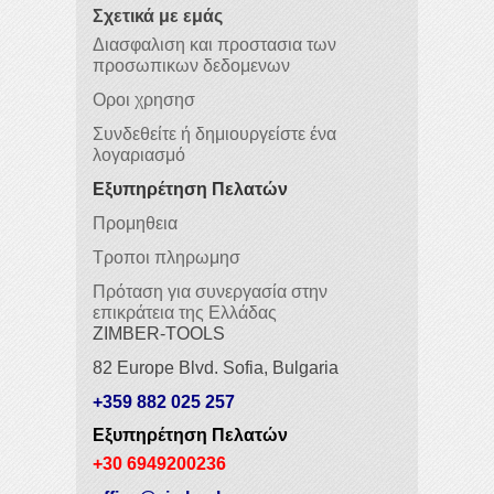
Σχετικά με εμάς
Διασφαλιση και προστασια των
προσωπικων δεδομενων
Οροι χρησησ
Συνδεθείτε ή δημιουργείστε ένα
λογαριασμό
Εξυπηρέτηση Πελατών
Προμηθεια
Τροποι πληρωμησ
Πρόταση για συνεργασία στην
επικράτεια της Ελλάδας
ZIMBER-TOOLS
82 Europe Blvd. Sofia, Bulgaria
+359 882 025 257
Εξυπηρέτηση Πελατών
+30 6949200236