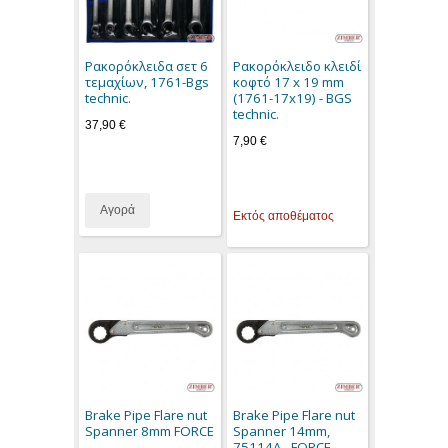
Ρακορόκλειδα σετ 6
Ρακορόκλειδο κλειδί
τεμαχίων, 1761-Bgs
κοφτό 17 x 19 mm
technic.
(1761-17x19) - BGS
technic.
37,90 €
7,90 €
Αγορά
Εκτός αποθέματος
Brake Pipe Flare nut
Brake Pipe Flare nut
Spanner 8mm FORCE
Spanner 14mm,
75114A - FORCE