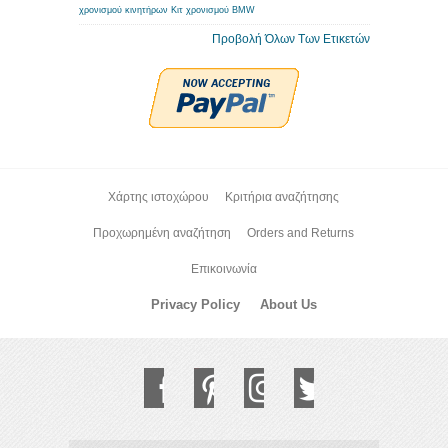
χρονισμού κινητήρων
Κιτ χρονισμού BMW
Προβολή Όλων Των Ετικετών
Χάρτης ιστοχώρου
Κριτήρια αναζήτησης
Προχωρημένη αναζήτηση
Orders and Returns
Επικοινωνία
Privacy Policy
About Us