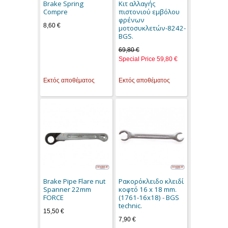
Brake Spring
Κιτ αλλαγής
Compre
πιστονιού εμβόλου
φρένων
8,60 €
μοτοσυκλετών-8242-
BGS.
69,80 €
Special Price
59,80 €
Εκτός αποθέματος
Εκτός αποθέματος
Brake Pipe Flare nut
Ρακορόκλειδο κλειδί
Spanner 22mm
κοφτό 16 x 18 mm.
FORCE
(1761-16x18) - BGS
technic.
15,50 €
7,90 €