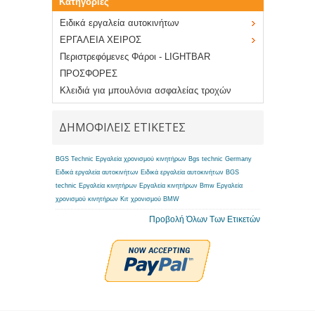
Κατηγορίες
Ειδικά εργαλεία αυτοκινήτων
ΕΡΓΑΛΕΙΑ ΧΕΙΡΟΣ
Περιστρεφόμενες Φάροι - LIGHTBAR
ΠΡΟΣΦΟΡΕΣ
Κλειδιά για μπουλόνια ασφαλείας τροχών
ΔΗΜΟΦΙΛΕΙΣ ΕΤΙΚΕΤΕΣ
BGS Technic Εργαλεία χρονισμού κινητήρων
Bgs technic Germany
Ειδικά εργαλεία αυτοκινήτων
Ειδικά εργαλεία αυτοκινήτων BGS
technic
Εργαλεία κινητήρων
Εργαλεία κινητήρων Bmw
Εργαλεία
χρονισμού κινητήρων
Κιτ χρονισμού BMW
Προβολή Όλων Των Ετικετών