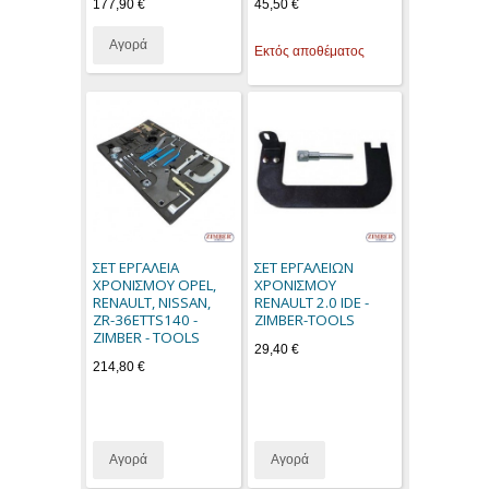
177,90 €
45,50 €
Αγορά
Εκτός αποθέματος
ΣΕΤ ΕΡΓΑΛΕΙΑ
ΣΕΤ ΕΡΓΑΛΕΙΩΝ
ΧΡΟΝΙΣΜΟΥ OPEL,
ΧΡΟΝΙΣΜΟΥ
RENAULT, NISSAN,
RENAULT 2.0 IDE -
ZR-36ETTS140 -
ZIMBER-TOOLS
ZIMBER - TOOLS
29,40 €
214,80 €
Αγορά
Αγορά