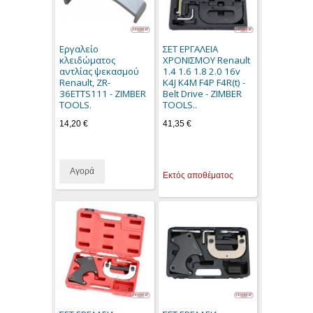
Εργαλείο
ΣΕΤ ΕΡΓΑΛΕΙΑ
κλειδώματος
ΧΡΟΝΙΣΜΟΥ Renault
αντλίας ψεκασμού
1.4 1.6 1.8 2.0 16v
Renault, ZR-
K4J K4M F4P F4R(t) -
36ETTS111 - ZIMBER
Belt Drive - ZIMBER
TOOLS.
TOOLS..
14,20 €
41,35 €
Αγορά
Εκτός αποθέματος