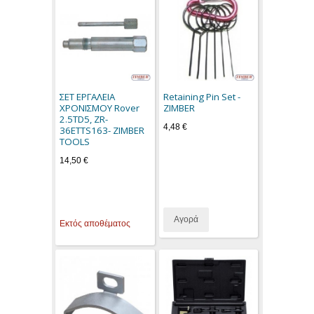
ΣΕΤ ΕΡΓΑΛΕΙΑ
Retaining Pin Set -
ΧΡΟΝΙΣΜΟΥ Rover
ZIMBER
2.5TD5, ZR-
4,48 €
36ETTS163- ZIMBER
TOOLS
14,50 €
Αγορά
Εκτός αποθέματος