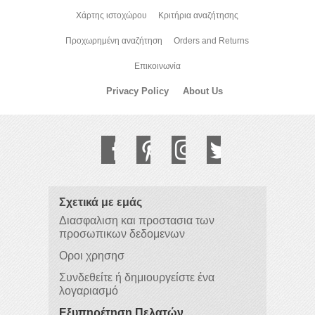
Χάρτης ιστοχώρου
Κριτήρια αναζήτησης
Προχωρημένη αναζήτηση
Orders and Returns
Επικοινωνία
Privacy Policy
About Us
Σχετικά με εμάς
Διασφαλιση και προστασια των
προσωπικων δεδομενων
Οροι χρησησ
Συνδεθείτε ή δημιουργείστε ένα
λογαριασμό
Εξυπηρέτηση Πελατών