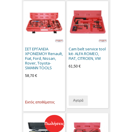
ΣΕΤ ΕΡΓΑΛΕΙΑ
Cam belt service tool
ΧΡΟΝΙΣΜΟΥ Renault,
kit- ALFA ROMEO,
Fiat, Ford, Nissan,
FIAT, CITROEN, VW
Rover, Toyota-
61,50 €
SMANN TOOLS
58,70 €
Αγορά
Εκτός αποθέματος
Πωλήσεις