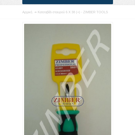
Αρχική
Κατσαβίδι σταυρού 6 X 38 (+) - ZIMBER TOOLS