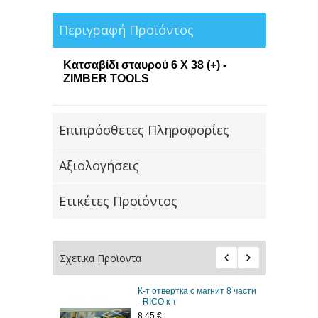
Περιγραφή Προϊόντος
Κατσαβίδι σταυρού 6 X 38 (+) -
ZIMBER TOOLS
Επιπρόσθετες Πληροφορίες
Αξιολογήσεις
Ετικέτες Προϊόντος
Σχετικα Προϊοντα
К-т отвертка с магнит 8 части
- RICO к-т
8,45 €