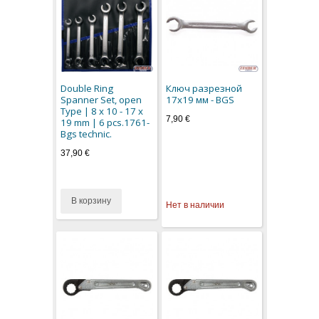
Double Ring
Ключ разрезной
Spanner Set, open
17x19 мм - BGS
Type | 8 x 10 - 17 x
7,90 €
19 mm | 6 pcs.1761-
Bgs technic.
37,90 €
В корзину
Нет в наличии