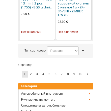
13 mm | 2 pcs.
тормозной системы
(1755) - BGS technic.
(пневмо) 1 л - ZR-
36VBFB - ZIMBER
7,90 €
TOOLS.
22,90 €
Нет в наличии
Нет в наличии
Тип сортировки
Страница:
1
2
3
4
5
6
7
8
9
10
Категории
Автомобильный инструмент
Ручные инструменты :
Спецсигналы автомобильные