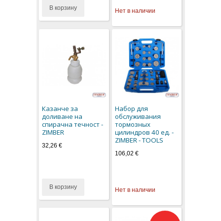
В корзину
Нет в наличии
Казанче за
Набор для
доливане на
обслуживания
спирачна течност -
тормозных
ZIMBER
цилиндров 40 ед. -
ZIMBER - TOOLS
32,26 €
106,02 €
В корзину
Нет в наличии