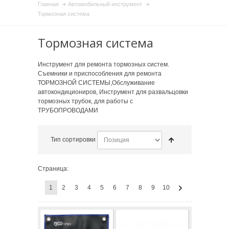
Главная
Автомобильный инструмент
Тормозная система
Тормозная система
Инструмент для ремонта тормозных систем.
Съемники и приспособления для ремонта
ТОРМОЗНОЙ СИСТЕМЫ,Обслуживание
автокондициониров, Инструмент для развальцовки
тормозных трубок, для работы с
ТРУБОПРОВОДАМИ
Тип сортировки
Страница:
1
2
3
4
5
6
7
8
9
10