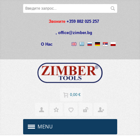
Звоните
+359 882 025 257
,
office@zimber.bg
О Нас
0,00 €
MENU