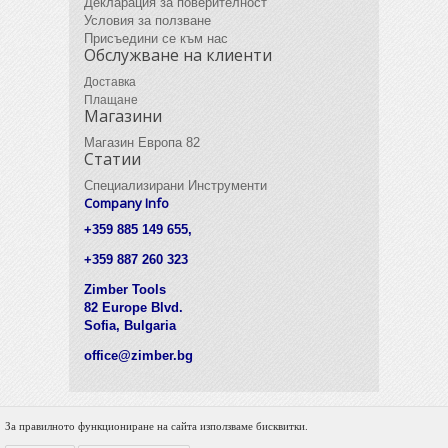
Декларация за поверителност
Условия за ползване
Присъедини се към нас
Обслужване на клиенти
Доставка
Плащане
Магазини
Магазин Европа 82
Статии
Специализирани Инструменти
Company Info
+359 885 149 655,
+359 887 260 323
Zimber Tools
82 Europe Blvd.
Sofia, Bulgaria
office@zimber.bg
За правилното функциониране на сайта използваме бисквитки.
© 2012 Zimber Tools. All Rights Reserved.