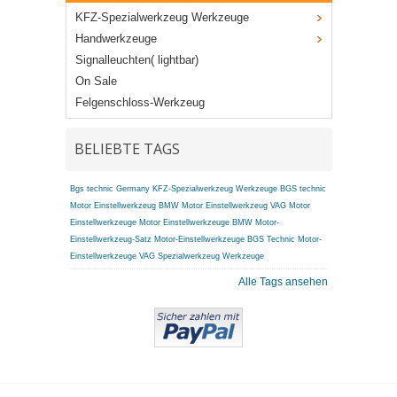
KFZ-Spezialwerkzeug Werkzeuge
Handwerkzeuge
Signalleuchten( lightbar)
On Sale
Felgenschloss-Werkzeug
BELIEBTE TAGS
Bgs technic Germany
KFZ-Spezialwerkzeug Werkzeuge BGS technic
Motor Einstellwerkzeug BMW
Motor Einstellwerkzeug VAG
Motor
Einstellwerkzeuge
Motor Einstellwerkzeuge BMW
Motor-
Einstellwerkzeug-Satz
Motor-Einstellwerkzeuge BGS Technic
Motor-
Einstellwerkzeuge VAG
Spezialwerkzeug Werkzeuge
Alle Tags ansehen